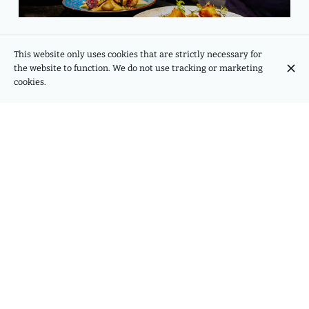
This website only uses cookies that are strictly necessary for
Bistrot Instinct
the website to function. We do not use tracking or marketing
19 Rue de Picardie, 75003 Paris
cookies.
+33 1 42 78 93 06
Opening hours
Monday
12:00 - 14:00
18:30 - 21:30
Tuesday
12:00 - 14:00
18:30 - 21:30
Wednesday
12:00 - 14:00
18:30 - 21:30
Thursday
12:00 - 14:00
18:30 - 21:30
Friday
12:00 - 14:00
18:30 - 21:30
Saturday
12:00 - 14:00
18:30 - 21:30
Sunday
18:30 - 21:30
Home
Contact