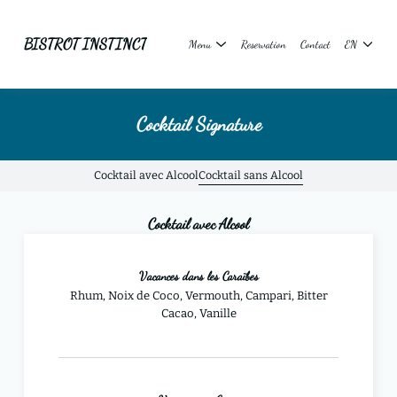
BISTROT INSTINCT
Menu
Reservation
Contact
EN
Cocktail Signature
Cocktail avec Alcool
Cocktail sans Alcool
Cocktail avec Alcool
Vacances dans les Caraïbes
Rhum, Noix de Coco, Vermouth, Campari, Bitter
Cacao, Vanille