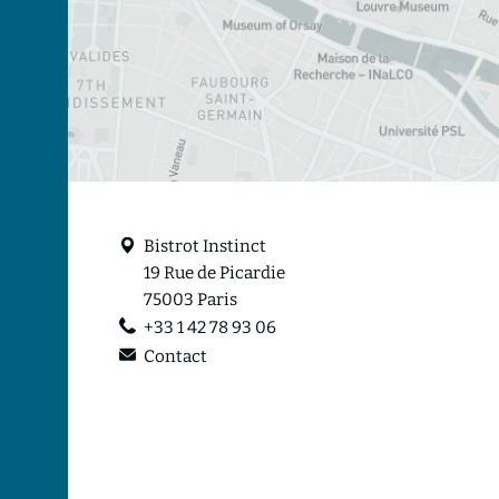
Bistrot Instinct
19 Rue de Picardie
75003 Paris
+33 1 42 78 93 06
Contact