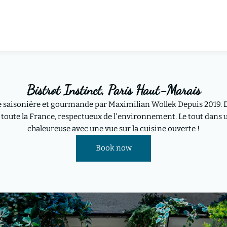
Bistrot Instinct, Paris Haut-Marais
saisonière et gourmande par Maximilian Wollek Depuis 2019. D
e toute la France, respectueux de l'environnement. Le tout dans
chaleureuse avec une vue sur la cuisine ouverte !
Book now