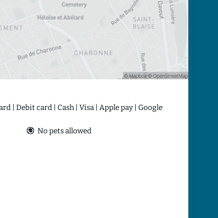
ard
Debit card
Cash
Visa
Apple pay
Google
No pets allowed