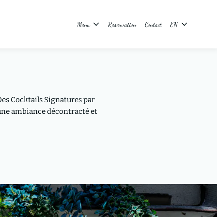
Menu
Reservation
Contact
EN
es Cocktails Signatures par
 une ambiance décontracté et