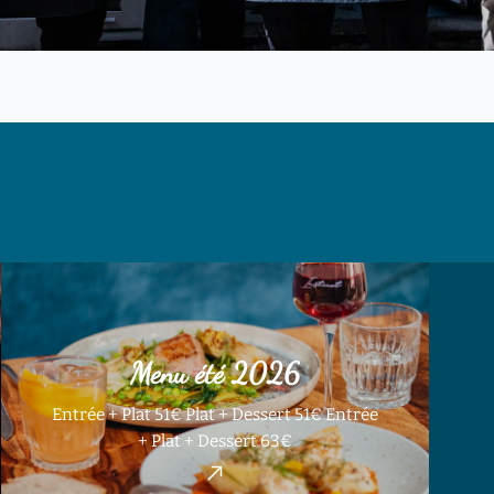
Menu été 2026
Entrée + Plat 51€ Plat + Dessert 51€ Entrée
+ Plat + Dessert 63€